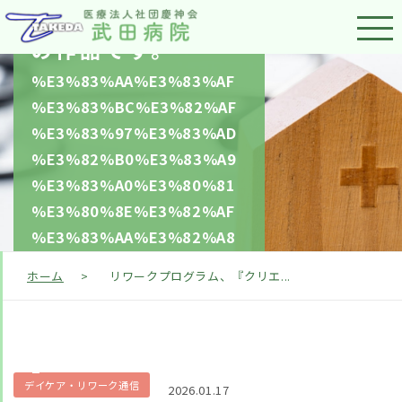
ョンラボ』の12月
の作品です。
%E3%83%AA%E3%83%AF
%E3%83%BC%E3%82%AF
%E3%83%97%E3%83%AD
%E3%82%B0%E3%83%A9
%E3%83%A0%E3%80%81
%E3%80%8E%E3%82%AF
%E3%83%AA%E3%82%A8
%E3%83%BC%E3%82%B7
ホーム
>
リワークプログラム、『クリエ...
%E3%83%A7%E3%83%B3
%E3%83%A9%E3%83%9C
%E3%80%8F%E3%81%AE1
2
デイケア・リワーク通信
2026.01.17