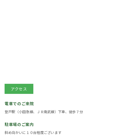
アクセス
電車でのご来院
登戸駅（小田急線、ＪＲ南武線）下車、徒歩７分
駐車場のご案内
斜め向かいに１０台程度ございます