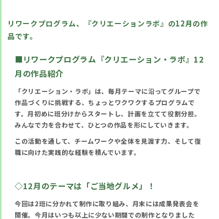
リワークプログラム、『クリエーションラボ』の12月の作
品です。
■
リワークプログラム『クリエーション・ラボ』12
月の作品紹介
「クリエーション・ラボ」は、毎月テーマに沿ってグループで
作品づくりに挑戦する、ちょっとワクワクするプログラムで
す。月初めに班分けからスタートし、計画を立てて役割分担。
みんなで力を合わせて、ひとつの作品を形にしていきます。
この活動を通して、チームワークや全体を見渡す力、そして復
職に向けた実践的な経験を積んでいます。
◇12
月のテーマは「ご当地グルメ」！
今回は2班に分かれて制作に取り組み、月末には成果発表会を
開催。今月はいつも以上に少ない期間での制作となりました