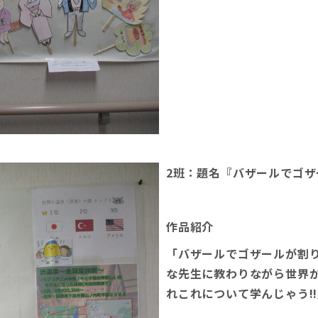
2班：題名『バザールでゴ
作品紹介
「バザールでゴザールが割り
な先生に教わりながら世界
れこれについて学んじゃう!