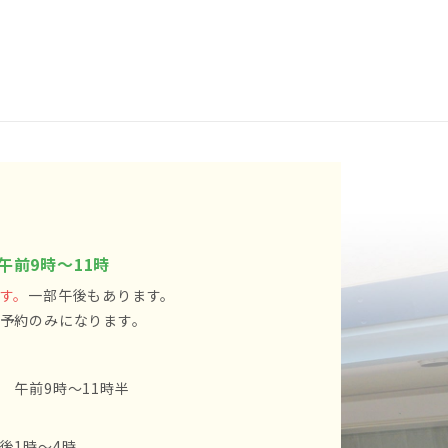
午前9時～11時
す。
一部午後もあります。
予約のみになります。
 午前9時～11時半
後1時～4時