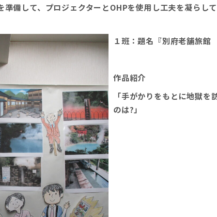
を準備して、プロジェクターとOHPを使用し工夫を凝らし
１班：題名『別府老舗旅館
作品紹介
「手がかりをもとに地獄を
のは?」