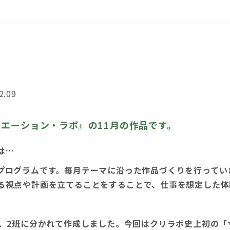
%A9%E3
2.09
エーション・ラボ』の11月の作品です。
は…
プログラムです。毎月テーマに沿った作品づくりを行ってい
る視点や計画を立てることをすることで、仕事を想定した体
』、2班に分かれて作成しました。今回はクリラボ史上初の「