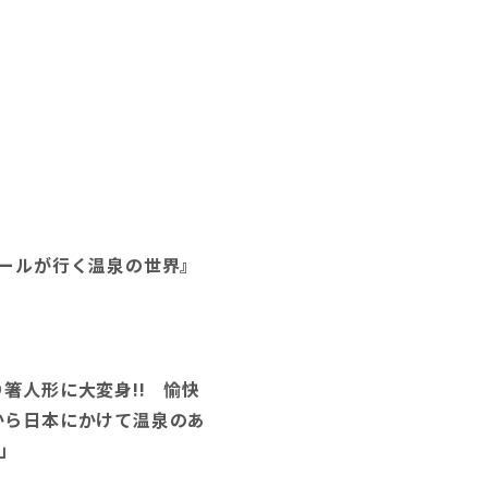
ザールが行く温泉の世界』
箸人形に大変身!! 愉快
から日本にかけて温泉のあ
!」