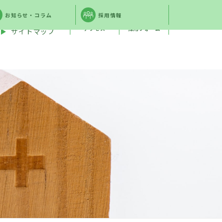
4-911-4050
お知らせ・コラム
採用情報
アクセス
採用フォーム
サイトマップ