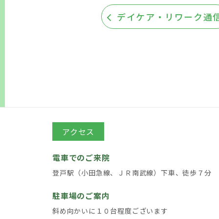
デイケア・リワーク通
アクセス
電車でのご来院
登戸駅（小田急線、ＪＲ南武線）下車、徒歩７分
駐車場のご案内
斜め向かいに１０台程度ございます