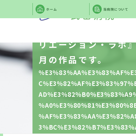
ホーム
当病院について
リワークプログラム
リエーション・ラボ』
月の作品です。
%E3%83%AA%E3%83%AF%E
C%E3%82%AF%E3%83%97%
AD%E3%82%B0%E3%83%A9
%A0%E3%80%81%E3%80%8
%AF%E3%83%AA%E3%82%A
3%BC%E3%82%B7%E3%83%