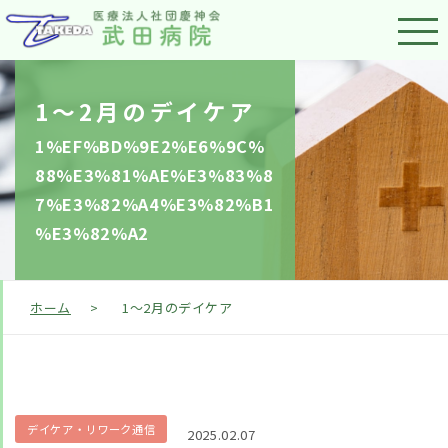
1～2月のデイケア
1%EF%BD%9E2%E6%9C%
88%E3%81%AE%E3%83%8
7%E3%82%A4%E3%82%B1
%E3%82%A2
ホーム
>
1～2月のデイケア
デイケア・リワーク通信
2025.02.07