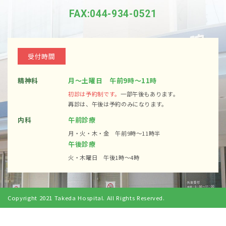
FAX:044-934-0521
受付時間
精神科
月～土曜日 午前9時～11時
初診は予約制です。
一部午後もあります。
再診は、午後は予約のみになります。
内科
午前診療
月・火・木・金 午前9時～11時半
午後診療
火・木曜日 午後1時～4時
Copyright 2021 Takeda Hospital. All Rights Reserved.