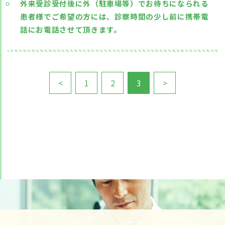
外来受診受付後に外（駐車場等）でお待ちになられる
患者様でご希望の方には、診察時間の少し前に携帯電
話にお電話させて頂きます。
<
1
2
3
>