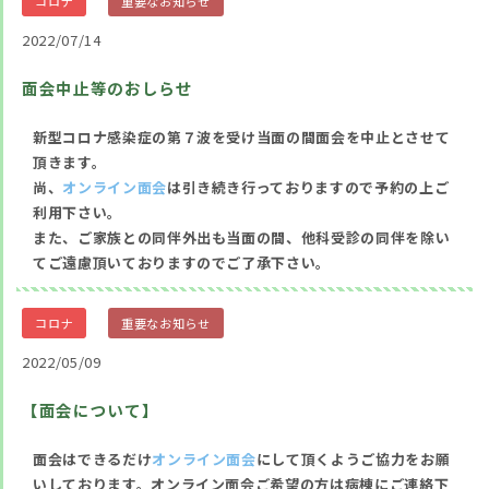
コロナ
重要なお知らせ
2022/07/14
面会中止等のおしらせ
新型コロナ感染症の第７波を受け当面の間面会を中止とさせて
頂きます。
尚、
オンライン面会
は引き続き行っておりますので予約の上ご
利用下さい。
また、ご家族との同伴外出も当面の間、他科受診の同伴を除い
てご遠慮頂いておりますのでご了承下さい。
コロナ
重要なお知らせ
2022/05/09
【面会について】
面会はできるだけ
オンライン面会
にして頂くようご協力をお願
いしております。オンライン面会ご希望の方は病棟にご連絡下