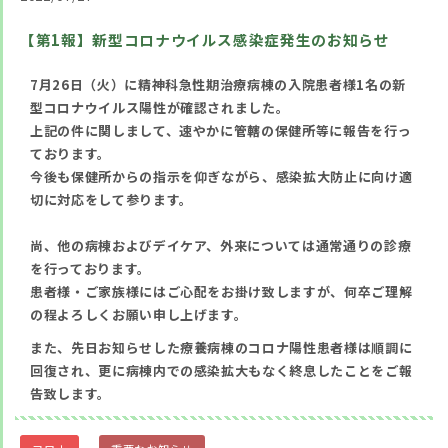
【第1報】新型コロナウイルス感染症発生のお知らせ
7月26日（火）に精神科急性期治療病棟の入院患者様1名の新
型コロナウイルス陽性が確認されました。
上記の件に関しまして、速やかに管轄の保健所等に報告を行っ
ております。
今後も保健所からの指示を仰ぎながら、感染拡大防止に向け適
切に対応をして参ります。
尚、他の病棟およびデイケア、外来については通常通りの診療
を行っております。
患者様・ご家族様にはご心配をお掛け致しますが、何卒ご理解
の程よろしくお願い申し上げます。
また、先日お知らせした療養病棟のコロナ陽性患者様は順調に
回復され、更に病棟内での感染拡大もなく終息したことをご報
告致します。