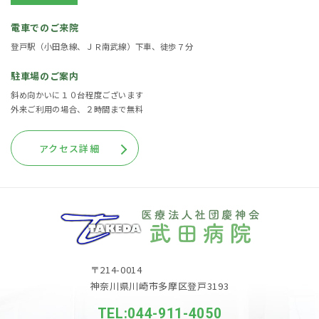
電車でのご来院
登戸駅（小田急線、ＪＲ南武線）下車、徒歩７分
駐車場のご案内
斜め向かいに１０台程度ございます
外来ご利用の場合、２時間まで無料
アクセス詳細
〒214-0014
神奈川県川崎市多摩区登戸3193
TEL:044-911-4050