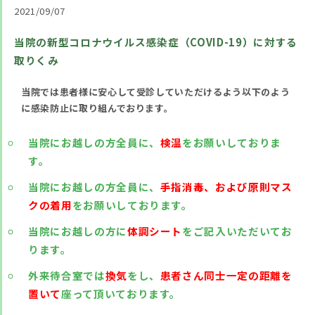
2021/09/07
当院の新型コロナウイルス感染症（COVID-19）に対する
取りくみ
当院では患者様に安心して受診していただけるよう以下のよう
に感染防止に取り組んでおります。
当院にお越しの方全員に、
検温
をお願いしておりま
す。
当院にお越しの方全員に、
手指消毒、および原則マス
クの着用
をお願いしております。
当院にお越しの方に
体調シート
をご記入いただいてお
ります。
外来待合室では
換気
をし、
患者さん同士一定の距離を
置いて
座って頂いております。