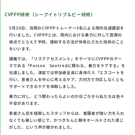
CVPPP研修（シーブイトリプルピー研修）
5月20日、当院のCVPPPトレーナー3名による院内伝達講習を
行いました。CVPPPとは、院内における暴力に対して医療の
視点でとらえて予防、援助する方法が体系化された技術のこと
をいいます。
講義では、「リスクアセスメント」をテーマにCVPPPのテー
マである「Person Sentredに関わる、暴力をケアする」を
伝達しました。演習では参加者全員に身体介入「エスコートを
行い、患者さんを中心に考えるケア、力対力で対応しなくとも
サポートできるケアを体験しました。
暴力に対し、どう関わったらよいのか日ごろから私たちは色々
不安があります。
患者さん役を経験したスタッフからは、看護者が強い力を入れ
なくても優しい感じで、かつきちんと腕をホールドされた感じ
がした、という声が聞かれました。