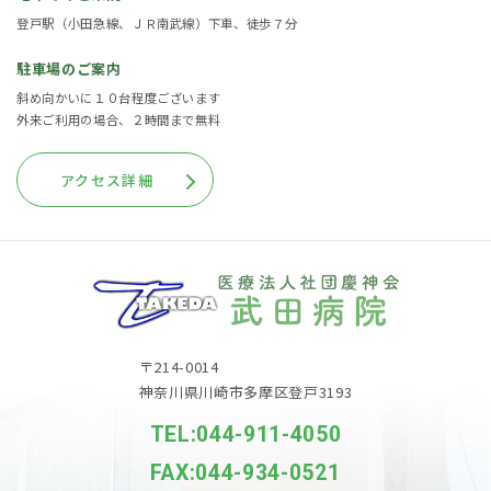
登戸駅（小田急線、ＪＲ南武線）下車、徒歩７分
駐車場のご案内
斜め向かいに１０台程度ございます
外来ご利用の場合、２時間まで無料
アクセス詳細
〒214-0014
神奈川県川崎市多摩区登戸3193
TEL:044-911-4050
FAX:044-934-0521