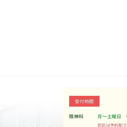
受付時間
精神科
月～土曜日 
初診は予約制で