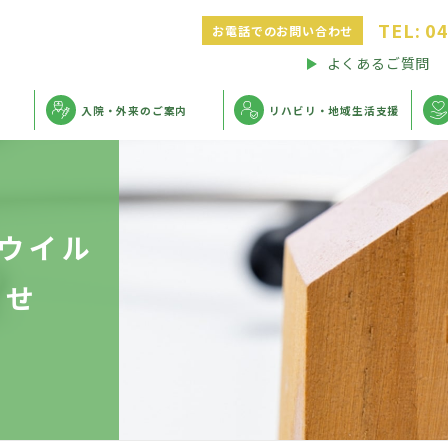
TEL:
04
お電話でのお問い合わせ
よくあるご質問
入院・外来のご案内
リハビリ・地域生活支援
ウイル
らせ