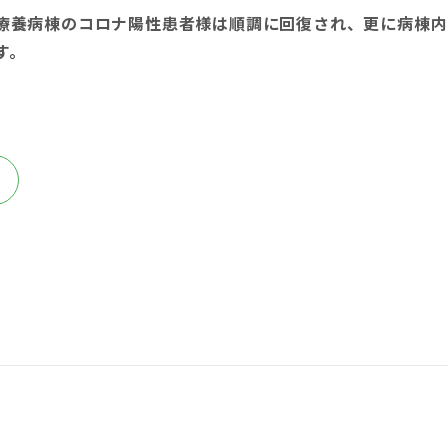
療養病棟のコロナ陽性患者様は順調に回復され、更に病棟内
す。