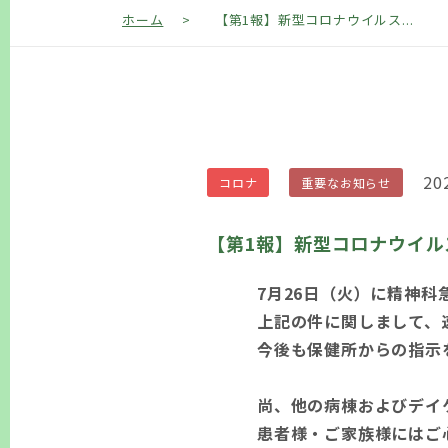
ホーム
>
【第1報】新型コロナウイルス...
20
コロナ
重要なお知らせ
【第1報】新型コロナウイル
7月26日（火）に精神
上記の件に関しまして、
今後も保健所からの指示
尚、他の病棟およびデイ
患者様・ご家族様にはご