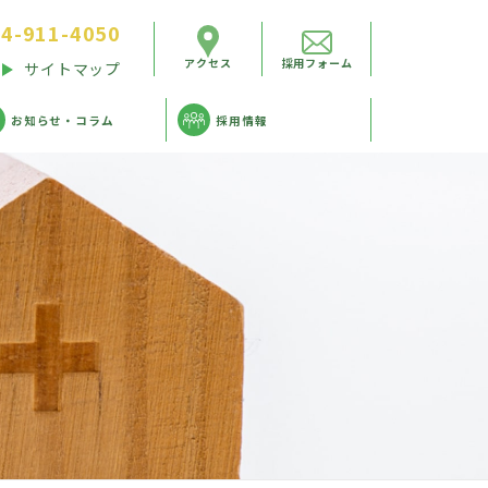
4-911-4050
アクセス
採用フォーム
サイトマップ
お知らせ・コラム
採用情報