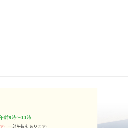
午前9時～11時
す。
一部午後もあります。