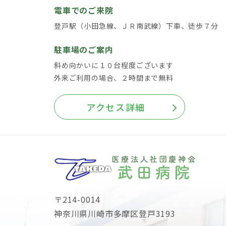
電車でのご来院
登戸駅（小田急線、ＪＲ南武線）下車、徒歩７分
駐車場のご案内
斜め向かいに１０台程度ございます
外来ご利用の場合、２時間まで無料
アクセス詳細
〒214-0014
神奈川県川崎市多摩区登戸3193