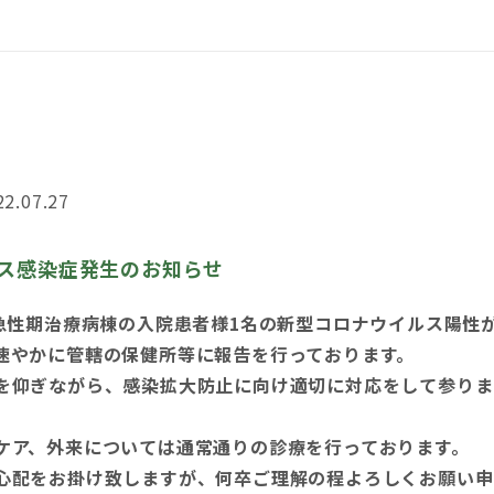
22.07.27
ス感染症発生のお知らせ
科急性期治療病棟の入院患者様1名の新型コロナウイルス陽性
速やかに管轄の保健所等に報告を行っております。
を仰ぎながら、感染拡大防止に向け適切に対応をして参りま
ケア、外来については通常通りの診療を行っております。
心配をお掛け致しますが、何卒ご理解の程よろしくお願い申