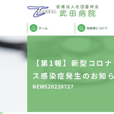
ホーム
当病院について
【第1報】新型コロナ
ス感染症発生のお知
NEWS20220727