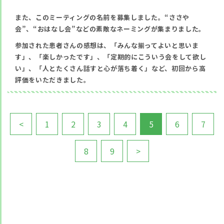
また、このミーティングの名前を募集しました。“ささや
会”、“おはなし会”などの素敵なネーミングが集まりました。
参加された患者さんの感想は、「みんな揃ってよいと思いま
す」、「楽しかったです」、「定期的にこういう会をして欲し
い」、「人とたくさん話すと心が落ち着く」など、初回から高
評価をいただきました。
<
1
2
3
4
5
6
7
8
9
>