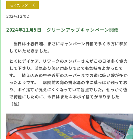
らくだレターズ
2024/12/02
2024年11月5日 クリーンアップキャンペーン開催
当日は小春日和、まさにキャンペーン日和で多くの方に参加
していただきました。
とくにデイケア、リワークのメンバーさんがこの日は多く協力
して下さり、活気あり笑い声ありでとても気持ちよかったで
す。 植え込みの中や近所のスーパーまでの道に吸い殻が多か
ったようです。 病院前の角の排水溝の中に葉っぱが茂ってお
り、ポイ捨てが見えにくくなっていて盲点でした。せっかく皆
で綺麗にしたのに、今日はまた４本ポイ捨てがありました
（泣）