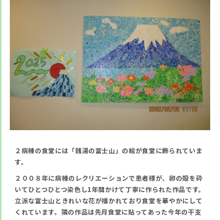
２病棟の食堂には「銭湯の富士山」の絵が食堂に飾られていま
す。
２００８年に病棟のレクリエーションで患者様が、卵の殻を砕
いてひとつひとつ染色し1年間かけて丁寧に作られた作品です。
立派な富士山ときれいな花が描かれており食堂を華やかにして
くれています。隣の作品は先月食堂に貼ってあった今年の干支