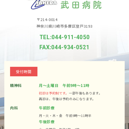
〒214-0014
神奈川県川崎市多摩区登戸3193
TEL:044-911-4050
FAX:044-934-0521
受付時間
精神科
月～土曜日 午前9時～11時
初診は予約制です。
一部午後もあります。
再診は、午後は予約のみになります。
内科
午前診療
月・火・木・金 午前9時～11時半
午後診療