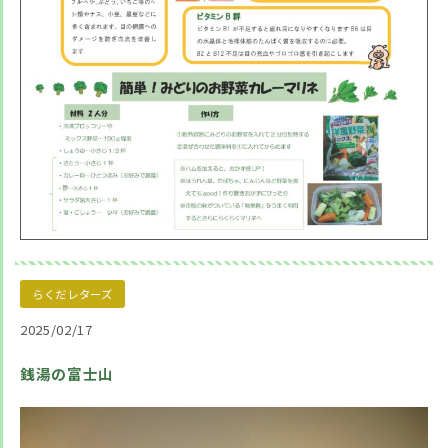
らくだレターズ
2025/02/17
銭湯の富士山