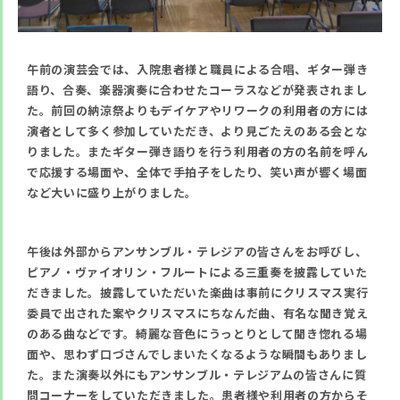
午前の演芸会では、入院患者様と職員による合唱、ギター弾き
語り、合奏、楽器演奏に合わせたコーラスなどが発表されまし
た。前回の納涼祭よりもデイケアやリワークの利用者の方には
演者として多く参加していただき、より見ごたえのある会とな
りました。またギター弾き語りを行う利用者の方の名前を呼ん
で応援する場面や、全体で手拍子をしたり、笑い声が響く場面
など大いに盛り上がりました。
午後は外部からアンサンブル・テレジアの皆さんをお呼びし、
ピアノ・ヴァイオリン・フルートによる三重奏を披露していた
だきました。披露していただいた楽曲は事前にクリスマス実行
委員で出された案やクリスマスにちなんだ曲、有名な聞き覚え
のある曲などです。綺麗な音色にうっとりとして聞き惚れる場
面や、思わず口づさんでしまいたくなるような瞬間もありまし
た。また演奏以外にもアンサンブル・テレジアムの皆さんに質
問コーナーをしていただきました。患者様や利用者の方からそ